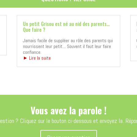
Un petit Grisou est né au nid des parents…
Que faire ?
Jamais facile de suppléer au rôle des parents qui
nourrissent leur petit… Souvent il faut leur faire
confiance.
► Lire la suite
Vous avez la parole !
stion ? Cliquez sur le bouton ci-dessous et envoyez la. Répon