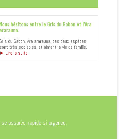
Nous hésitons entre le Gris du Gabon et l’Ara
ararauna.
Gris du Gabon, Ara ararauna, ces deux espèces
sont très sociables, et aiment la vie de famille.
► Lire la suite
se assurée, rapide si urgence.