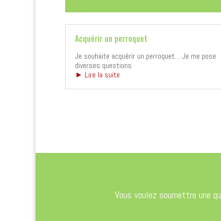
Acquérir un perroquet
Je souhaite acquérir un perroquet… Je me pose
diverses questions
► Lire la suite
Vous voulez soumettre une que