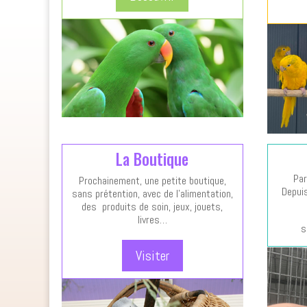
La Boutique
Par
Prochainement, une petite boutique,
Depui
sans prétention, avec de l’alimentation,
des produits de soin, jeux, jouets,
livres…
s
Visiter