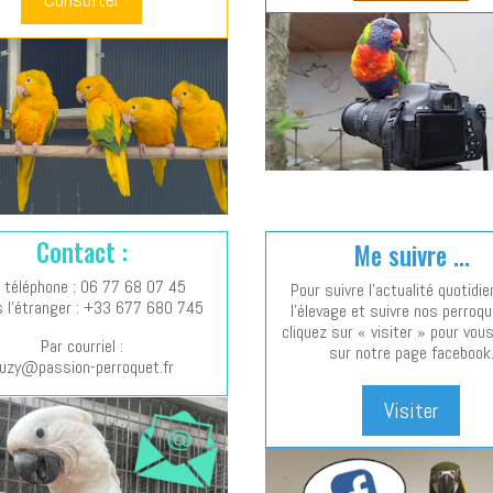
Contact :
Me suivre ...
 téléphone : 06 77 68 07 45
Pour suivre l’actualité quotidi
s l’étranger : +33 677 680 745
l’élevage et suivre nos perroq
cliquez sur « visiter » pour vou
Par courriel :
sur notre page facebook
uzy@passion-perroquet.fr
Visiter