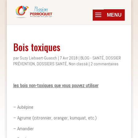
Bois toxiques
par
Suzy Liebaert-Guasch
|
7 Avr 2018
|
BLOG - SANTÉ
,
DOSSIER
PRÉVENTION
,
DOSSIERS SANTÉ
,
Non classé
|
2 commentaires
les bois non-toxiques que vous pouvez utiliser
– Aubépine
– Agrume (citronnier, oranger, kumquat, etc.)
– Amandier