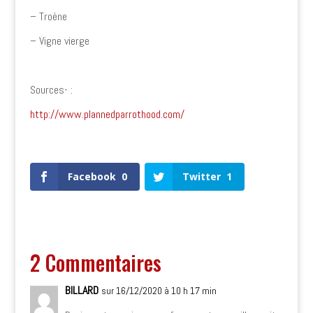
– Troène
– Vigne vierge
Sources- :
http://www.plannedparrothood.com/
1
Shares
Facebook
0
Twitter
1
2 Commentaires
BILLARD
sur 16/12/2020 à 10 h 17 min