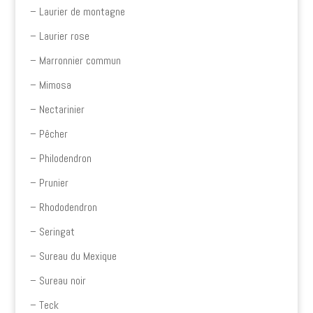
– Laurier de montagne
– Laurier rose
– Marronnier commun
– Mimosa
– Nectarinier
– Pêcher
– Philodendron
– Prunier
– Rhododendron
– Seringat
– Sureau du Mexique
– Sureau noir
– Teck