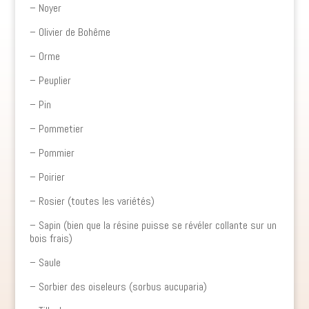
– Noyer
– Olivier de Bohême
– Orme
– Peuplier
– Pin
– Pommetier
– Pommier
– Poirier
– Rosier (toutes les variétés)
– Sapin (bien que la résine puisse se révéler collante sur un
bois frais)
– Saule
– Sorbier des oiseleurs (sorbus aucuparia)