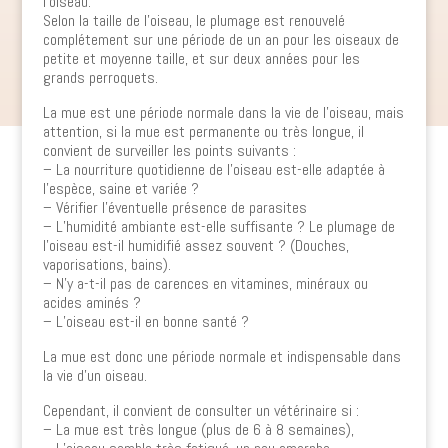
l’oiseau.
Selon la taille de l’oiseau, le plumage est renouvelé
complétement sur une période de un an pour les oiseaux de
petite et moyenne taille, et sur deux années pour les
grands perroquets.
La mue est une période normale dans la vie de l’oiseau, mais
attention, si la mue est permanente ou très longue, il
convient de surveiller les points suivants :
– La nourriture quotidienne de l’oiseau est-elle adaptée à
l’espèce, saine et variée ?
– Vérifier l’éventuelle présence de parasites
– L’humidité ambiante est-elle suffisante ? Le plumage de
l’oiseau est-il humidifié assez souvent ? (Douches,
vaporisations, bains).
– N’y a-t-il pas de carences en vitamines, minéraux ou
acides aminés ?
– L’oiseau est-il en bonne santé ?
La mue est donc une période normale et indispensable dans
la vie d’un oiseau.
Cependant, il convient de consulter un vétérinaire si :
– La mue est très longue (plus de 6 à 8 semaines),