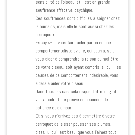
sensibilité de l’oiseau, et il est en grande
souffrance affective, psychique.
Ces souffrances sont difficiles à soigner chez
le humains, mais elle le sont aussi chez les
perroquets.
Essayez-de vous faire aider par un ou une
comportementaliste aviaire, qui pourra, soit
vous aider à comprendre la raison du mal-être
de votre oiseau, soit ayant compris la- ou – les
causes de ce comportement indésirable, vous
aidera a aider votre oiseau.
Dans tous les cas, cela risque d’être long : il
vous faudra faire preuve de beaucoup de
patience et d’amour.
Et si vous n’arrivez pas à permettre à votre
perroquet de laisser pousser ses plumes,
dites-lui qu’il est beau, que vous l’aimez tout