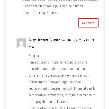
il est tout claire mais plus bcp de plumes
Ceci est normal ? merci
Réponse
Suzy Liebaert-Guasch
sur 16/10/2020 à 10 h 36
min
Bonjour,
Il m’est très difficile de répondre à votre
question, sans photo, sans voir l’oiseau.
Différents facteurs interviennent sur son
déroulement, à savoir l’âge : le sexe,
l’éclairement , l’environnement, l’humidité et la
température ambiantes, le régime alimentaire,
et le psychisme de l’oiseau.
Si vous êtes inquiet, et si l’aspect de votre