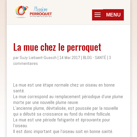
La mue chez le perroquet
par
Suzy Liebaert-Guasch
|
14 Mar 2017
|
BLOG - SANTÉ
|
3
commentaires
La mue est une étape normale chez un oiseau en bonne
santé.
La mue correspond au remplacement périodique d’une plume
morte par une nouvelle plume neuve.
L’ancienne plume, dévitalisée, est poussée par la nouvelle
qui a débuté sa croissance au fond du même follicule.
La mue est une période fatigante et éprouvante pour
l’oiseau.
Il est donc important que l’oiseau soit en bonne santé.