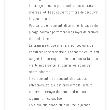
Le picage, chez un perroquet, a des causes
diverses, et il est souvent difficile de découvrir
le « pourquoi »
Pourtant, bien souvent, déterminer la cause du
picage pourrait permettre d’essayer de trouver
des solutions.
La première chose à faire, c’est toujours de
consulter un vétérinaire qui connait bien, et sait
soigner les perroquets : lui seul pourra faire un
vrai bilan de santé, et donner les soins de
santé adaptés.
Il y a souvent,très souvent, des causes
affectives, et là, c’est très difficile : il faut
observer, essayer de comprendre,sans
jugement ni culpabilité.
Il y a quelque chose qui a heurté la grande