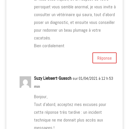
perroquet vous semble anormal, je vous invite à
consulter un vétérinaire qui saura, tout d’abord
poser un diagnostic, et ensuite vous conseiller
pour redonner un beau plumage à votre
cacatoès.
Bien cordialement
Réponse
Suzy Liebaert-Guasch
sur 01/04/2021 à 12 h 53
min
Bonjour,
Tout d’abord, acceptez mes excuses pour
cette réponse très tardive : un incident
technique ne me donnait plus accès aux
messages !