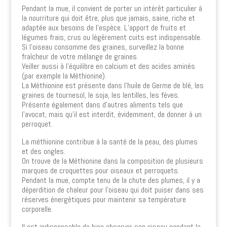
Pendant la mue, il convient de porter un intérêt particulier à
la nourriture qui doit être, plus que jamais, saine, riche et
adaptée aux besoins de l’espèce. L’apport de fruits et
légumes frais, crus ou légèrement cuits est indispensable.
Si l’oiseau consomme des graines, surveillez la bonne
fraîcheur de votre mélange de graines.
Veiller aussi à l’équilibre en calcium et des acides aminés
(par exemple la Méthionine).
La Méthionine est présente dans l’huile de Germe de blé, les
graines de tournesol, le soja, les lentilles, les fèves.
Présente également dans d’autres aliments tels que
l’avocat, mais qu’il est interdit, évidemment, de donner à un
perroquet.
La méthionine contribue à la santé de la peau, des plumes
et des ongles.
On trouve de la Méthionine dans la composition de plusieurs
marques de croquettes pour oiseaux et perroquets.
Pendant la mue, compte tenu de la chute des plumes, il y a
déperdition de chaleur pour l’oiseau qui doit puiser dans ses
réserves énergétiques pour maintenir sa température
corporelle.
Il est indispensable de bien observer son oiseau pendant la