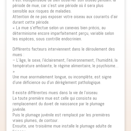
période de mue, car c’est une période où il sera plus
sensible aux risques de maladies.
Attention de ne pas exposer votre oiseau aux courants d’air
durant cette période.
« La mue s’effectue selon un canevas bien précis, au
déterminisme encore imparfaitement perçu, variable selon
les espèces, sous contrôle endocrinien.
Différents facteurs interviennent dans le déroulement des
mues :
– L’âge, le sexe, l’éclairement, l’environnement, l’humidité, la
température ambiante, le régime alimentaire, le psychisme…
»
Une mue anormalement longue, ou incomplète, est signe
d’une déficience ou d’un dérèglement pathologique.
Il existe différentes mues dans la vie de l’oiseau.
La toute première mue est celle qui consiste au
remplacement du duvet de naissance par le plumage
juvénile.
Puis le plumage juvénile est remplacé par les premières
vraies plumes, de contour.
Ensuite, une troisième mue installe le plumage adulte de