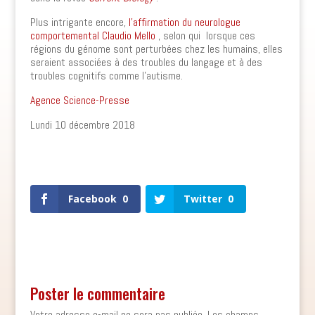
Plus intrigante encore,
l’affirmation du neurologue
comportemental Claudio Mello
, selon qui lorsque ces
régions du génome sont perturbées chez les humains, elles
seraient associées à des troubles du langage et à des
troubles cognitifs comme l’autisme.
Agence Science-Presse
Lundi 10 décembre 2018
0
Shares
Facebook
0
Twitter
0
Poster le commentaire
Votre adresse e-mail ne sera pas publiée.
Les champs