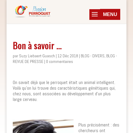
Bon à savoir …
par
Suzy Liebaert-Guasch
|
12 Déc 2018
|
BLOG - DIVERS
,
BLOG -
REVUE DE PRESSE
|
0 commentaires
On savait déjà que le perroquet était un animal intelligent.
Voilà qu’on lui trouve des caractéristiques génétiques qui,
chez nous, sont associées au développement d’un plus
large cerveau.
Plus précisément : des
chercheurs ont