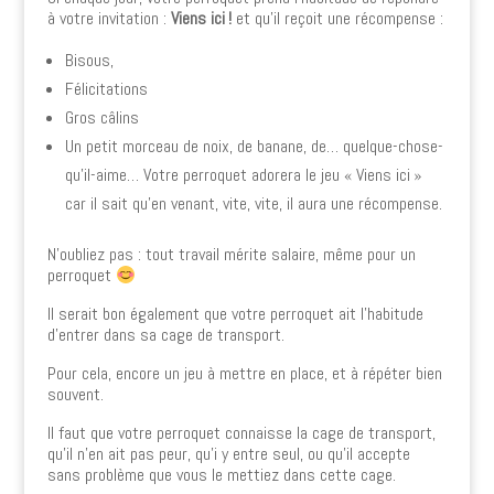
à votre invitation :
Viens ici !
et qu’il reçoit une récompense :
Bisous,
Félicitations
Gros câlins
Un petit morceau de noix, de banane, de… quelque-chose-
qu’il-aime… Votre perroquet adorera le jeu « Viens ici »
car il sait qu’en venant, vite, vite, il aura une récompense.
N’oubliez pas : tout travail mérite salaire, même pour un
perroquet
Il serait bon également que votre perroquet ait l’habitude
d’entrer dans sa cage de transport.
Pour cela, encore un jeu à mettre en place, et à répéter bien
souvent.
Il faut que votre perroquet connaisse la cage de transport,
qu’il n’en ait pas peur, qu’i y entre seul, ou qu’il accepte
sans problème que vous le mettiez dans cette cage.