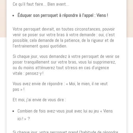
Ce qu’il faut faire… Bien avant…
Éduquer son perroquet à répondre à l’appel : Viens !
Votre perroquet devrait, en toutes circonstances, pouvoir
venir se poser sur votre bras à votre demande : oui, c’est
possible, cela demande de la patience, de la rigueur et de
l’entrainement quasi quotidien.
Si chaque jour, vous demandez à votre perroquet de venir se
poser tranquillement sur votre bras, vous lui supprimerez,
ou du moins atténuerez tout stress en cas d’urgence
vitale : pensez-y !
Vous avez envie de répondre : « Moi, le mien, il ne veut
pas » !
Et moi, j’ai envie de vous dire :
Combien de fois avez-vous joué avec lui au jeu « Viens
ici ! » ?
Si chaque jour, votre perroquet prend l’habitude de répondre