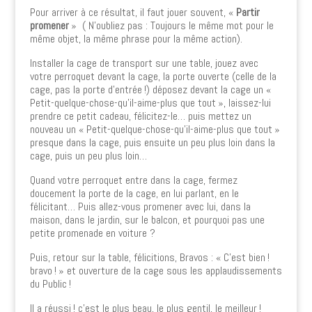
Pour arriver à ce résultat, il faut jouer souvent, «
Partir
promener
» ( N’oubliez pas : Toujours le même mot pour le
même objet, la même phrase pour la même action).
Installer la cage de transport sur une table, jouez avec
votre perroquet devant la cage, la porte ouverte (celle de la
cage, pas la porte d’entrée !) déposez devant la cage un «
Petit-quelque-chose-qu’il-aime-plus que tout », laissez-lui
prendre ce petit cadeau, félicitez-le… puis mettez un
nouveau un « Petit-quelque-chose-qu’il-aime-plus que tout »
presque dans la cage, puis ensuite un peu plus loin dans la
cage, puis un peu plus loin…
Quand votre perroquet entre dans la cage, fermez
doucement la porte de la cage, en lui parlant, en le
félicitant… Puis allez-vous promener avec lui, dans la
maison, dans le jardin, sur le balcon, et pourquoi pas une
petite promenade en voiture ?
Puis, retour sur la table, félicitions, Bravos : « C’est bien !
bravo ! » et ouverture de la cage sous les applaudissements
du Public !
Il a réussi ! c’est le plus beau, le plus gentil, le meilleur !