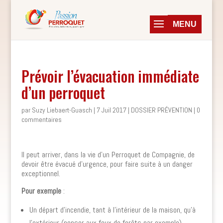
Prévoir l’évacuation immédiate
d’un perroquet
par
Suzy Liebaert-Guasch
|
7 Juil 2017
|
DOSSIER PRÉVENTION
|
0
commentaires
Il peut arriver, dans la vie d’un Perroquet de Compagnie, de
devoir être évacué d’urgence, pour faire suite à un danger
exceptionnel.
Pour exemple
:
Un départ d’incendie, tant à l’intérieur de la maison, qu’à
l’extérieur (penser aux feux de forêts par exemple),