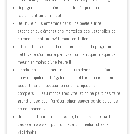
Dégagement de fumée : oui, la fumée peut tuer
rapidement un perroquet !
De l’huile qui s’enflamme dans une poêle à frire –
attention aux émanations mortelles des ustensiles de
cuisine qui ont un revêtement en Teflon
Intoxications suite à la mise en marche du programme
nettoyage d’un four à pyrolyse : un perroquet risque de
mourir en moins d’une heure !!!
Inondation… L’eau peut monter rapidement, et il faut
pouvoir rapidement, également, mettre son oiseau en
sécurité si une évacuation est pratiquée par les
pompiers… L’eau monte très vite, et on ne peut pas faire
grand-chose pour l’arrêter, sinon sauver sa vie et celles
de nos animaux.
Un accident corporel : blessure, bec qui saigne, patte
cassée, malaise… pour un départ immédiat chez le
vétérinaire.