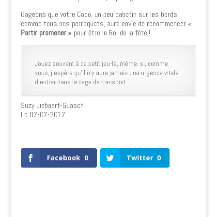
Gageons que votre Coco, un peu cabotin sur les bords,
comme tous nos perroquets, aura envie de recommencer «
Partir promener »
pour être le Roi de la fête !
Jouez souvent à ce petit jeu-là, même, si, comme
vous, j’espère qu’il n’y aura jamais une urgence vitale
d’entrer dans la cage de transport.
Suzy Liebaert-Guasch
Le 07-07-2017
0
Shares
Facebook
0
Twitter
0