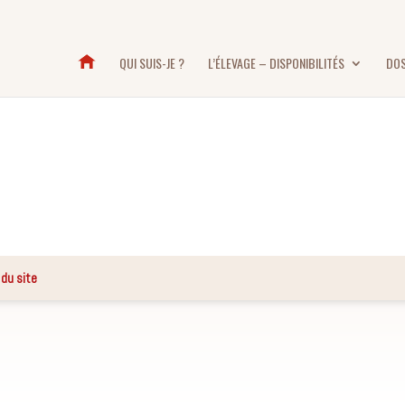
QUI SUIS-JE ?
L’ÉLEVAGE – DISPONIBILITÉS
DOS
 du site