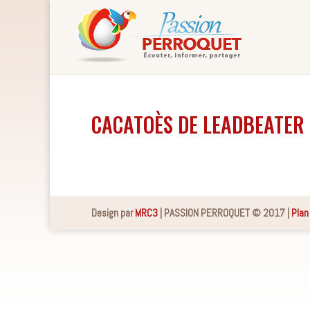
CACATOÈS DE LEADBEATER
Design par
MRC3
| PASSION PERROQUET © 2017 |
Plan