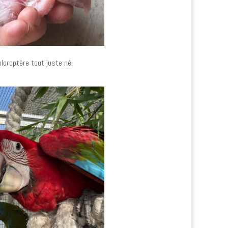
hloroptère tout juste né.