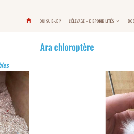
QUI SUIS-JE ?
L’ÉLEVAGE – DISPONIBILITÉS
DOS
Ara chloroptère
bles