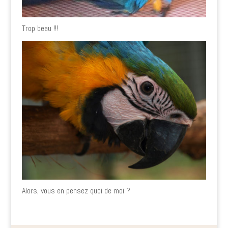
Trop beau !!!
Alors, vous en pensez quoi de moi ?